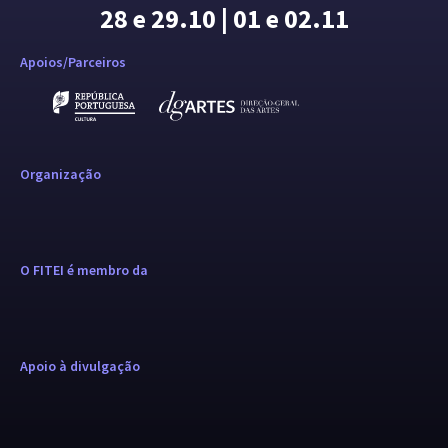
28 e 29.10 | 01 e 02.11
Apoios/Parceiros
Organização
O FITEI é membro da
Apoio à divulgação