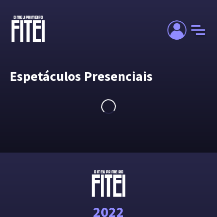
Espetáculos Presenciais
2022