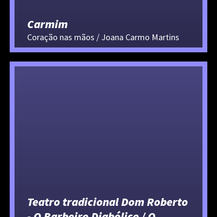
Carmim
Coração nas mãos / Joana Carmo Martins
Teatro tradicional Dom Roberto
- O Barbeiro Diabólico / O